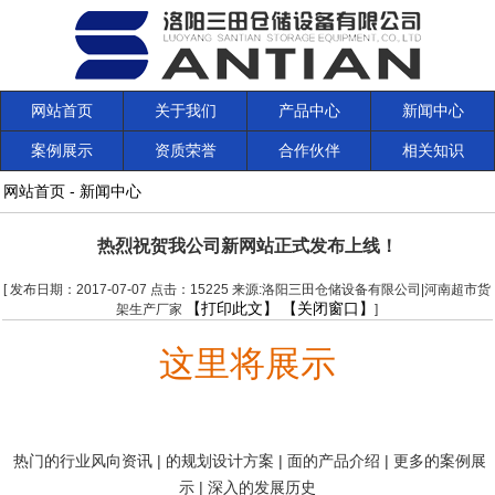
网站首页
关于我们
产品中心
新闻中心
案例展示
资质荣誉
合作伙伴
相关知识
网站首页
-
新闻中心
热烈祝贺我公司新网站正式发布上线！
[ 发布日期：2017-07-07 点击：15225 来源:洛阳三田仓储设备有限公司|河南超市货
【打印此文】
【关闭窗口】
架生产厂家
]
这里将展示
热门的行业风向资讯 | 的规划设计方案
|
面的产品介绍
|
更多的案例展
示
|
深入的发展历史